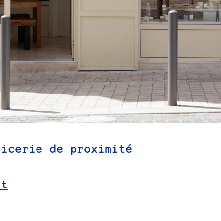
picerie de proximité
et