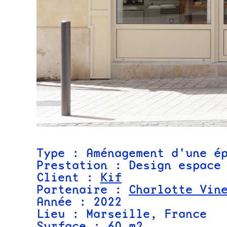
Type : Aménagement d'une é
Prestation : Design espace
Client :
Kif
Partenaire :
Charlotte Vin
Année : 2022
Lieu : Marseille, France
Surface : 60 m2