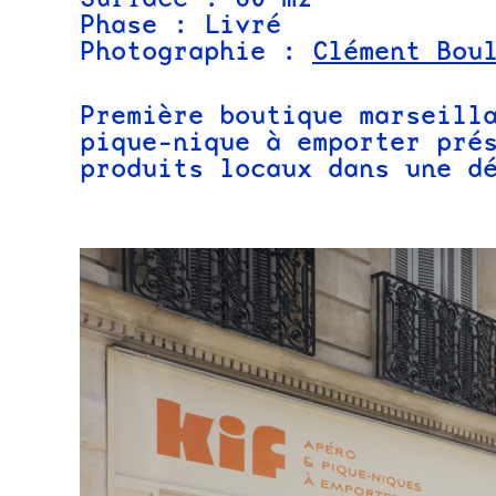
Phase : Livré
Photographie :
Clément Bou
Première boutique marseill
pique-nique à emporter pré
produits locaux dans une d