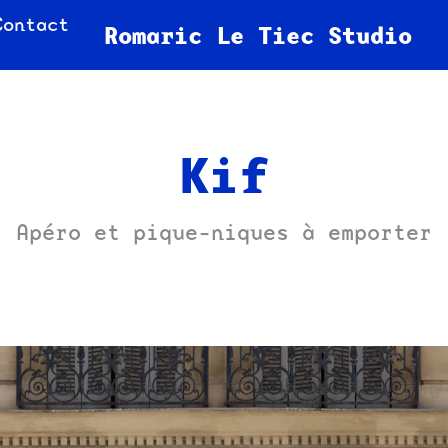
Contact
Romaric Le Tiec Studio
Kif
Apéro et pique-niques à emporter