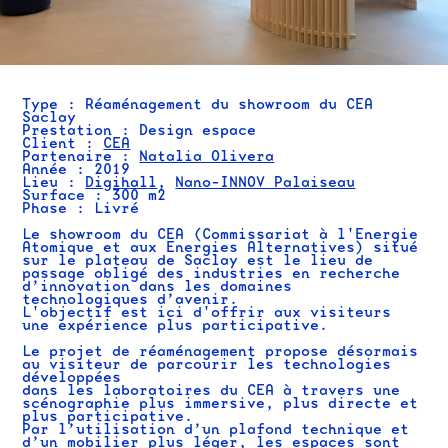
Type : Réaménagement du showroom du CEA
Saclay
Prestation : Design espace
Client :
CEA
Partenaire :
Natalia Olivera
Année : 2019
Lieu :
Digihall
,
Nano-INNOV Palaiseau
Surface : 300 m2
Phase : Livré
Le showroom du CEA (Commissariat à l'Energie
Atomique et aux Energies Alternatives) situé
sur le plateau de Saclay est le lieu de
passage obligé des industries en recherche
d’innovation dans les domaines
technologiques d’avenir.
L'objectif est ici d'offrir aux visiteurs
une expérience plus participative.
Le projet de réaménagement propose désormais
au visiteur de parcourir les technologies
développées
dans les laboratoires du CEA à travers une
scénographie plus immersive, plus directe et
plus participative.
Par l’utilisation d’un plafond technique et
d’un mobilier plus léger, les espaces sont