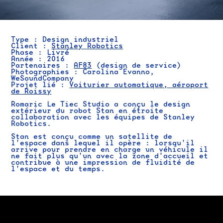
Ty
pe :
Design industriel​​​​​​​
Client :
Stanley Robotics
Phase : Livré
Année : 2016
Partenaires :
AF83
(design de service)
Photographies : Carolina Evanno,
WeSoundCompany
Projet lié :
Voiturier automatique, aéroport
de Roissy
Romaric Le Tiec Studio a conçu le design
extérieur du robot Stan en étroite
collaboration avec les équipes de Stanley
Robotics.
Stan est conçu comme un satellite de
l'espace dans lequel il opère : lorsqu'il
arrive pour prendre en charge un véhicule il
ne fait plus qu'un avec la zone d'accueil et
contribue à une impression de fluidité de
l'espace et du temps.