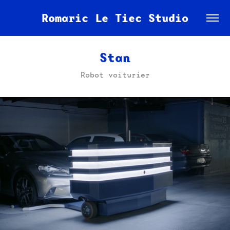
Romaric Le Tiec Studio
Stan
Robot voiturier